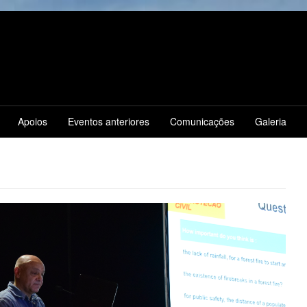
Apoios
Eventos anteriores
Comunicações
Galeria