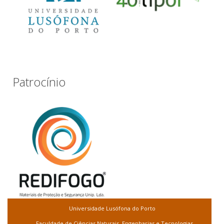
Patrocínio
Universidade Lusófona do Porto
Faculdade de Ciências Naturais, Engenharias e Tecnologias