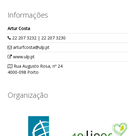
Informações
Artur Costa
22 207 3232 | 22 207 3230
arturfcosta@ulp.pt
www.ulp.pt
Rua Augusto Rosa, nº 24
4000-098 Porto
Organização