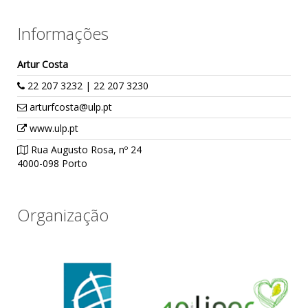
Informações
Artur Costa
22 207 3232 | 22 207 3230
arturfcosta@ulp.pt
www.ulp.pt
Rua Augusto Rosa, nº 24
4000-098 Porto
Organização