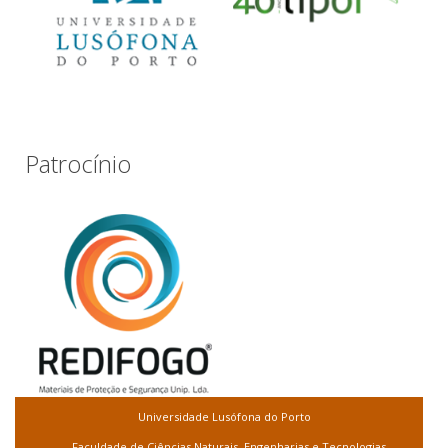
Patrocínio
Universidade Lusófona do Porto
Faculdade de Ciências Naturais, Engenharias e Tecnologias