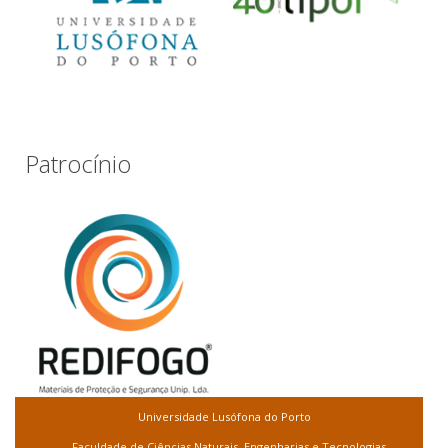
Patrocínio
Universidade Lusófona do Porto
Faculdade de Ciências Naturais, Engenharias e Tecnologias