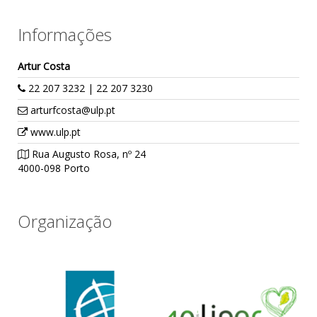
Informações
Artur Costa
22 207 3232 | 22 207 3230
arturfcosta@ulp.pt
www.ulp.pt
Rua Augusto Rosa, nº 24
4000-098 Porto
Organização