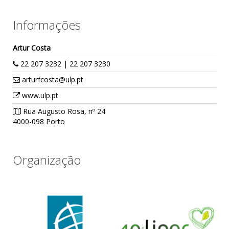
Informações
Artur Costa
22 207 3232 | 22 207 3230
arturfcosta@ulp.pt
www.ulp.pt
Rua Augusto Rosa, nº 24
4000-098 Porto
Organização