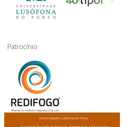
Patrocínio
Universidade Lusófona do Porto
Faculdade de Ciências Naturais, Engenharias e Tecnologias