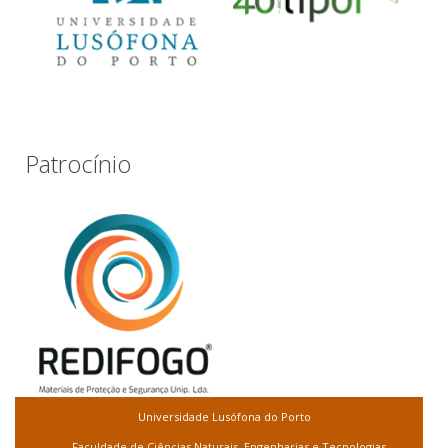
Patrocínio
Universidade Lusófona do Porto
Faculdade de Ciências Naturais, Engenharias e Tecnologias