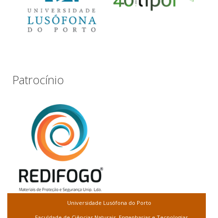
Patrocínio
Universidade Lusófona do Porto
Faculdade de Ciências Naturais, Engenharias e Tecnologias