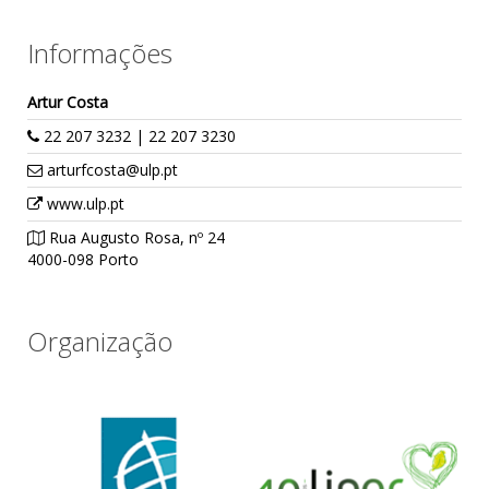
Informações
Artur Costa
22 207 3232 | 22 207 3230
arturfcosta@ulp.pt
www.ulp.pt
Rua Augusto Rosa, nº 24
4000-098 Porto
Organização