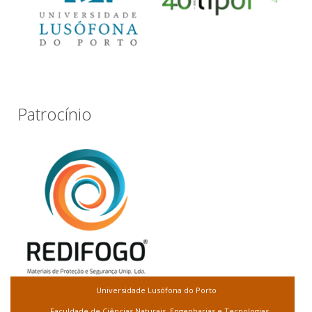
Patrocínio
Universidade Lusófona do Porto
Faculdade de Ciências Naturais, Engenharias e Tecnologias