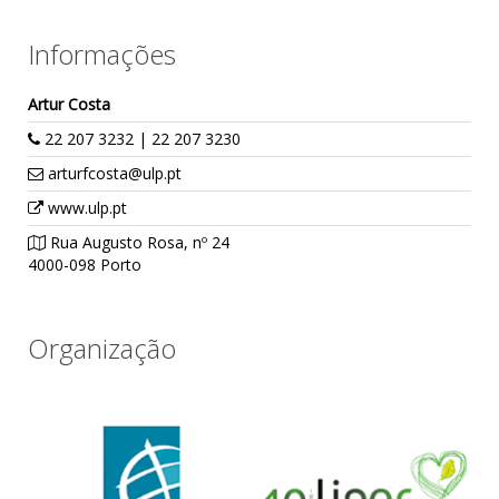
Informações
Artur Costa
22 207 3232 | 22 207 3230
arturfcosta@ulp.pt
www.ulp.pt
Rua Augusto Rosa, nº 24
4000-098 Porto
Organização