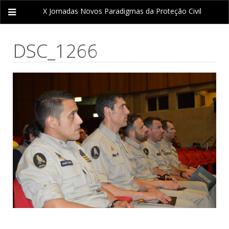
X Jornadas
Novos Paradigmas da Proteção Civil
DSC_1266