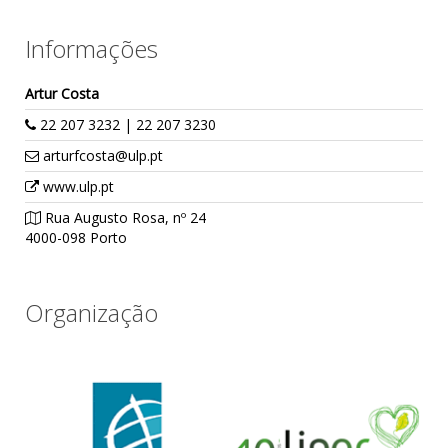
Informações
Artur Costa
22 207 3232 | 22 207 3230
arturfcosta@ulp.pt
www.ulp.pt
Rua Augusto Rosa, nº 24
4000-098 Porto
Organização