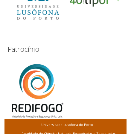
Patrocínio
Universidade Lusófona do Porto
Faculdade de Ciências Naturais, Engenharias e Tecnologias